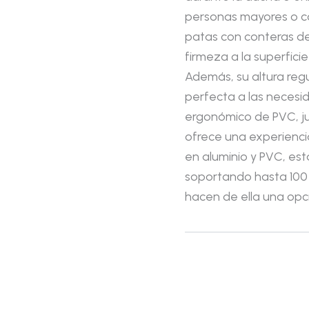
personas mayores o co
patas con conteras de
firmeza a la superficie
Además, su altura reg
perfecta a las necesid
ergonómico de PVC, ju
ofrece una experienc
en aluminio y PVC, esta
soportando hasta 100 
hacen de ella una opció