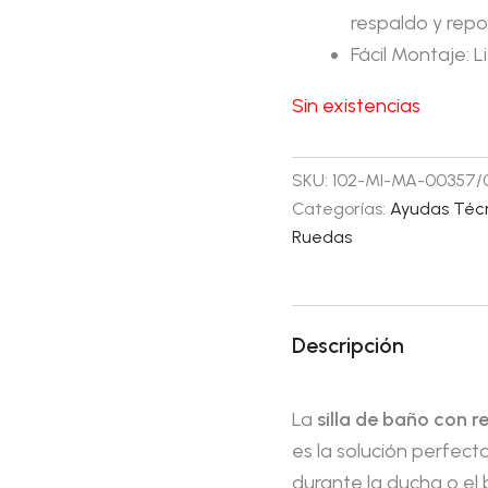
respaldo y rep
Fácil Montaje: L
Sin existencias
SKU:
102-MI-MA-00357/
Categorías:
Ayudas Téc
Ruedas
Descripción
La
silla de baño con 
es la solución perfec
durante la ducha o el