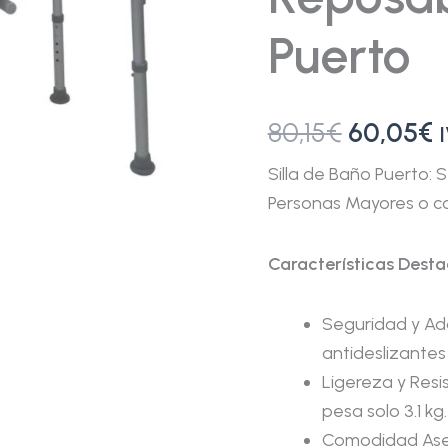
Puerto
80,15
€
60,05
€
Silla de Baño Puerto: 
Personas Mayores o co
Características Dest
Seguridad y Ad
antideslizantes 
Ligereza y Resi
pesa solo 3.1 kg.
Comodidad Ase