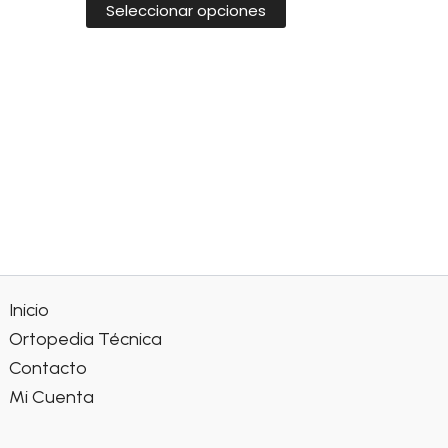
producto
Seleccionar opciones
Inicio
Ortopedia Técnica
Contacto
Mi Cuenta