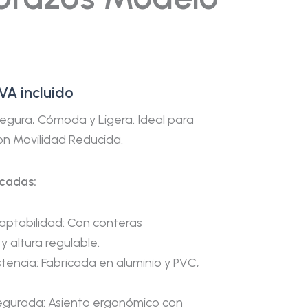
IVA incluido
Segura, Cómoda y Ligera. Ideal para
n Movilidad Reducida.
acadas:
aptabilidad: Con conteras
y altura regulable.
stencia: Fabricada en aluminio y PVC,
gurada: Asiento ergonómico con