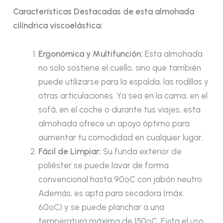
Características Destacadas de esta almohada
cilíndrica viscoelástica:
Ergonómica y Multifunción:
Esta almohada
no solo sostiene el cuello, sino que también
puede utilizarse para la espalda, las rodillas y
otras articulaciones. Ya sea en la cama, en el
sofá, en el coche o durante tus viajes, esta
almohada ofrece un apoyo óptimo para
aumentar tu comodidad en cualquier lugar.
Fácil de Limpiar:
Su funda exterior de
poliéster se puede lavar de forma
convencional hasta 90ºC con jabón neutro.
Además, es apta para secadora (máx.
60ºC) y se puede planchar a una
temperatura máxima de 150ºC. Evita el uso