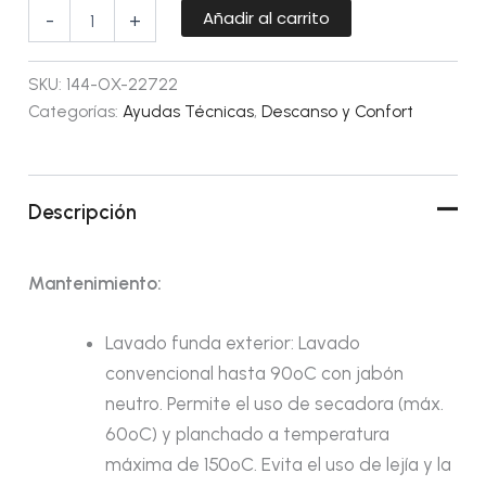
Añadir al carrito
-
+
SKU:
144-OX-22722
Categorías:
Ayudas Técnicas
,
Descanso y Confort
Descripción
Mantenimiento:
Lavado funda exterior: Lavado
convencional hasta 90ºC con jabón
neutro. Permite el uso de secadora (máx.
60ºC) y planchado a temperatura
máxima de 150ºC. Evita el uso de lejía y la