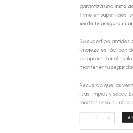
garantiza una
instala
firme en superficies li
verde te asegura cuan
Su superficie antidesl
limpieza es fácil con 
comprometer el estilo
mantener tu segurida
Recuerda que las vent
lisas, limpias y secas.
mantener su durabilid
Añ
-
+