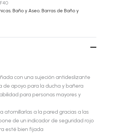
F40
nicas
,
Baño y Aseo
,
Barras de Baño y
ñada con una sujeción antideslizante
a de apoyo para la ducha y bañera
fiabilidad para personas mayores y
atornillarlas a la pared gracias a las
one de un indicador de seguridad rojo
a esté bien fijada