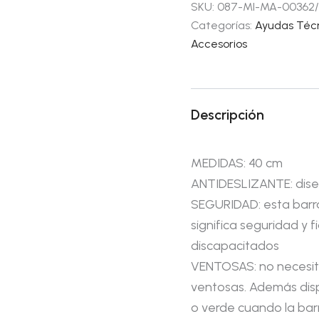
SKU:
087-MI-MA-00362/
Categorías:
Ayudas Téc
Accesorios
Descripción
MEDIDAS: 40 cm
ANTIDESLIZANTE: dise
SEGURIDAD: esta barr
significa seguridad y 
discapacitados
VENTOSAS: no necesita 
ventosas. Además disp
o verde cuando la barr