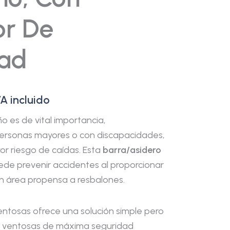
or De
dad
VA incluido
o es de vital importancia,
ersonas mayores o con discapacidades,
r riesgo de caídas. Esta
barra/asidero
de prevenir accidentes al proporcionar
n área propensa a resbalones.
entosas ofrece una solución simple pero
de ventosas de máxima seguridad