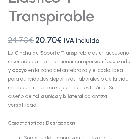
Transpirable
24,70
€
20,70
€
IVA incluido
La
Cincha de Soporte Transpirable
es un accesorio
diseñado para proporcionar
compresión focalizada
y apoyo
en la zona del antebrazo y el codo. Ideal
para actividades deportivas, laborales o de la vida
diaria que requieren sujeción en esta área. Su
diseño de
talla única y bilateral
garantiza
versatilidad.
Características Destacadas:
Soporte de compresión focalizada.