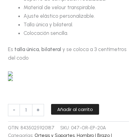
Material de velour transpirable.
Ajuste elástico personalizable.
Talla única y bilateral.
Colocación sencilla.
Es
talla única, bilateral
y se coloca a 3 centímetros
del codo
Añadir al carrito
-
+
GTIN:
8435025920187
SKU:
047-OR-EP-20A
Categorías:
Ortesis y Soportes
,
Hombro | Brazo |