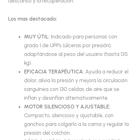
descanso y la recuperación.
Los mas destacado:
MUY ÚTIL:
Indicado para personas con
grado 1 de UPPs (úlceras por presión),
adaptándose al peso del usuario (hasta 135
kg).
EFICACIA TERAPÉUTICA:
Ayuda a reducir el
dolor, alivia la presión y mejora la circulación
sanguínea con 130 celdas de aire que se
inflan y desinflan alternativamente.
MOTOR SILENCIOSO Y AJUSTABLE:
Compacto, silencioso y ajustable, con
ganchos para colgarlo a la cama y regular la
presión del colchón.