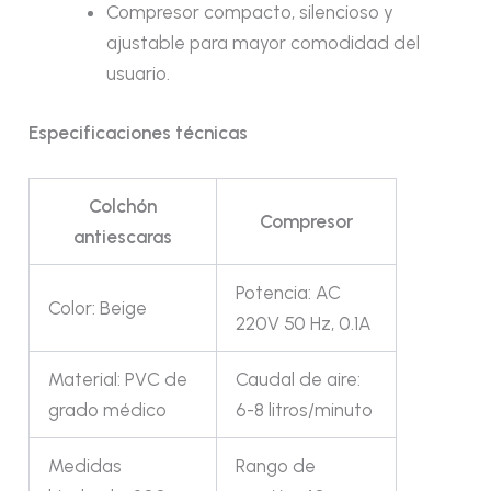
Compresor compacto, silencioso y
ajustable para mayor comodidad del
usuario.
Especificaciones técnicas
Colchón
Compresor
antiescaras
Potencia: AC
Color: Beige
220V 50 Hz, 0.1A
Material: PVC de
Caudal de aire:
grado médico
6-8 litros/minuto
Medidas
Rango de