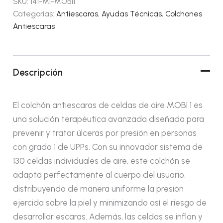
SKU:
141-MI-MOBI1
Categorías:
Antiescaras
,
Ayudas Técnicas
,
Colchones
Antiescaras
Descripción
El colchón antiescaras de celdas de aire MOBI 1 es
una solución terapéutica avanzada diseñada para
prevenir y tratar úlceras por presión en personas
con grado 1 de UPPs. Con su innovador sistema de
130 celdas individuales de aire, este colchón se
adapta perfectamente al cuerpo del usuario,
distribuyendo de manera uniforme la presión
ejercida sobre la piel y minimizando así el riesgo de
desarrollar escaras. Además, las celdas se inflan y