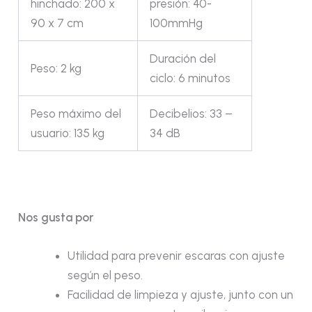
hinchado: 200 x
presión: 40-
90 x 7 cm
100mmHg
Duración del
Peso: 2 kg
ciclo: 6 minutos
Peso máximo del
Decibelios: 33 –
usuario: 135 kg
34 dB
Nos gusta por
Utilidad para prevenir escaras con ajuste
según el peso.
Facilidad de limpieza y ajuste, junto con un