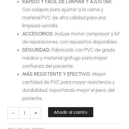
RÁPIDO Y FÁCIL DE LIMPIAR Y AJUSTAR:
Con solapas para ajustar a la cama y
material PVC de alta calidad para una
limpieza sencilla.
ACCESORIOS:
Incluye motor compresor y kit
de reparaciones, con repuestos disponibles.
SEGURIDAD:
Fabricado con PVC de grado
médico y material ignífugo para mayor
confianza del paciente.
MÁS RESISTENTE Y EFECTIVO:
Mayor
cantidad de PVC para mayor resistencia y
durabilidad, soportando mejor el peso del
paciente.
Añadir al carrito
-
+