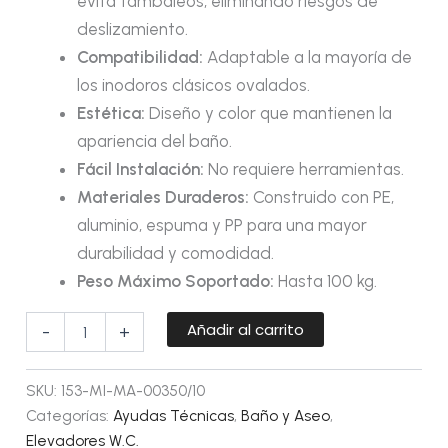
evita tambaleos, eliminando riesgos de
deslizamiento.
Compatibilidad:
Adaptable a la mayoría de
los inodoros clásicos ovalados.
Estética:
Diseño y color que mantienen la
apariencia del baño.
Fácil Instalación:
No requiere herramientas.
Materiales Duraderos:
Construido con PE,
aluminio, espuma y PP para una mayor
durabilidad y comodidad.
Peso Máximo Soportado:
Hasta 100 kg.
Añadir al carrito
-
+
SKU:
153-MI-MA-00350/10
Categorías:
Ayudas Técnicas
,
Baño y Aseo
,
Elevadores W.C.