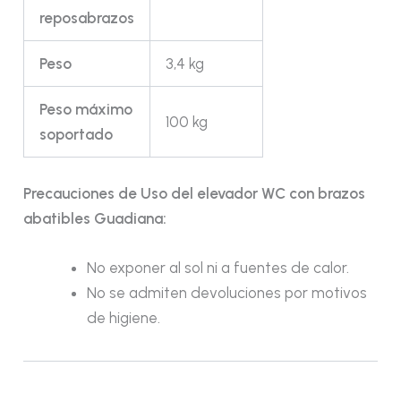
reposabrazos
Peso
3,4 kg
Peso máximo
100 kg
soportado
Precauciones de Uso del elevador WC con brazos
abatibles Guadiana:
No exponer al sol ni a fuentes de calor.
No se admiten devoluciones por motivos
de higiene.