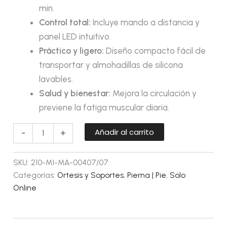
min.
Control total:
Incluye mando a distancia y
panel LED intuitivo.
Práctico y ligero:
Diseño compacto fácil de
transportar y almohadillas de silicona
lavables.
Salud y bienestar:
Mejora la circulación y
previene la fatiga muscular diaria.
Añadir al carrito
-
+
SKU:
210-MI-MA-00407/07
Categorías:
Ortesis y Soportes
,
Pierna | Pie
,
Solo
Online