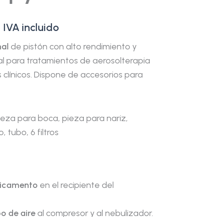
IVA incluido
nal
de pistón con alto rendimiento y
l para tratamientos de aerosolterapia
 clínicos. Dispone de accesorios para
pieza para boca, pieza para nariz,
, tubo, 6 filtros
dicamento
en el recipiente del
o de aire
al compresor y al nebulizador.