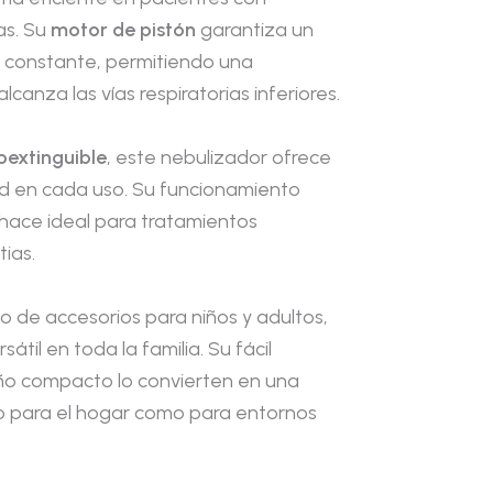
as. Su
motor de pistón
garantiza un
 y constante, permitiendo una
lcanza las vías respiratorias inferiores.
extinguible
, este nebulizador ofrece
ad en cada uso. Su funcionamiento
 hace ideal para tratamientos
ias.
o de accesorios para niños y adultos,
átil en toda la familia. Su fácil
ño compacto lo convierten en una
o para el hogar como para entornos