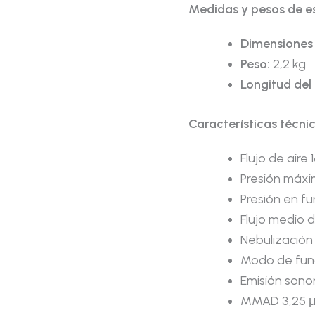
Medidas y pesos de es
Dimensiones 
Peso:
2,2 kg
Longitud del 
Características técni
Flujo de aire 
Presión máxi
Presión en fu
Flujo medio d
Nebulización
Modo de fun
Emisión sono
MMAD 3,25 