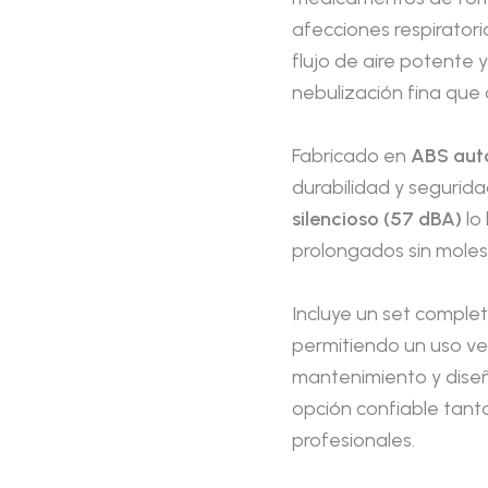
afecciones respiratori
flujo de aire potente
nebulización fina que a
Fabricado en
ABS auto
durabilidad y segurid
silencioso (57 dBA)
lo
prolongados sin molest
Incluye un set complet
permitiendo un uso vers
mantenimiento y dise
opción confiable tant
profesionales.