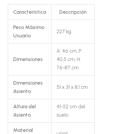
Característica
Descripción
Peso Máximo
227 kg
Usuario
A: 46 cm, P:
Dimensiones
40,5 cm, H:
76-87 cm
Dimensiones
51 x 31 x 8,1 cm
Asiento
Altura del
41-52 cm del
Asiento
suelo
Material