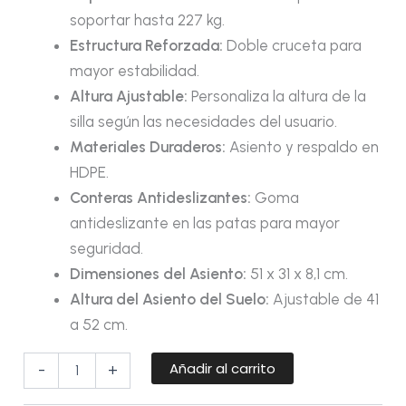
soportar hasta 227 kg.
Estructura Reforzada:
Doble cruceta para
mayor estabilidad.
Altura Ajustable:
Personaliza la altura de la
silla según las necesidades del usuario.
Materiales Duraderos:
Asiento y respaldo en
HDPE.
Conteras Antideslizantes:
Goma
antideslizante en las patas para mayor
seguridad.
Dimensiones del Asiento:
51 x 31 x 8,1 cm.
Altura del Asiento del Suelo:
Ajustable de 41
a 52 cm.
Añadir al carrito
-
+