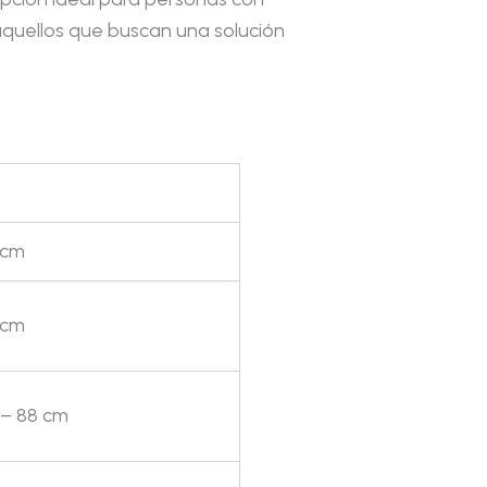
aquellos que buscan una solución
 cm
 cm
 – 88 cm