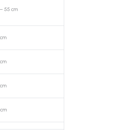
 – 55 cm
 cm
 cm
 cm
 cm