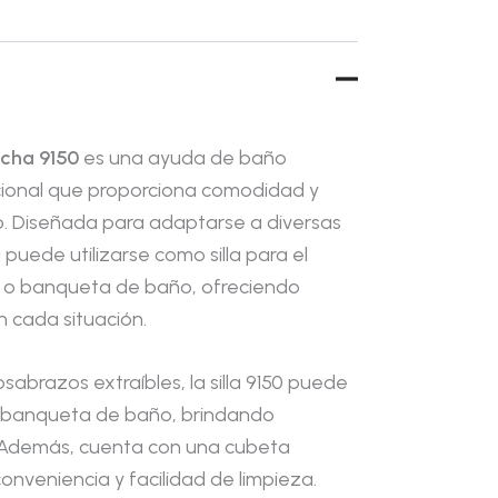
ucha 9150
es una ayuda de baño
ncional que proporciona comodidad y
ño. Diseñada para adaptarse a diversas
 puede utilizarse como silla para el
ha o banqueta de baño, ofreciendo
n cada situación.
sabrazos extraíbles, la silla 9150 puede
 banqueta de baño, brindando
 Además, cuenta con una cubeta
onveniencia y facilidad de limpieza.