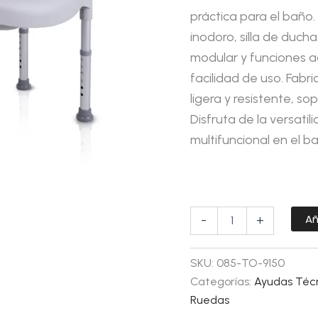
práctica para el baño. 
inodoro, silla de duc
modular y funciones 
facilidad de uso. Fabri
ligera y resistente, s
Disfruta de la versatil
multifuncional en el b
Añ
-
+
SKU:
085-TO-9150
Categorías:
Ayudas Téc
Ruedas