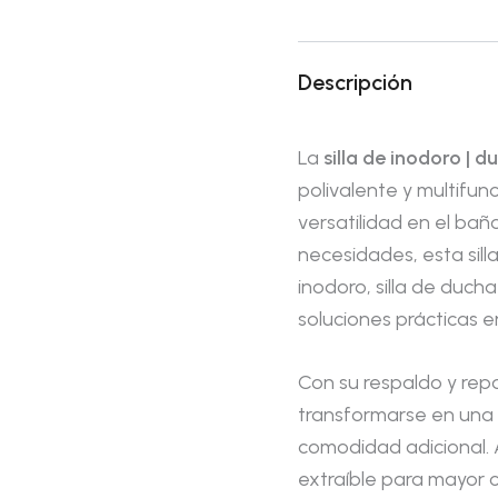
Descripción
La
silla de inodoro | d
polivalente y multifu
versatilidad en el ba
necesidades, esta silla
inodoro, silla de duc
soluciones prácticas e
Con su respaldo y repo
transformarse en una
comodidad adicional.
extraíble para mayor c