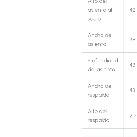
Alto del
asiento al
42
suelo
Ancho del
39
asiento
Profundidad
43
del asiento
Ancho del
43
respaldo
Alto del
20
respaldo