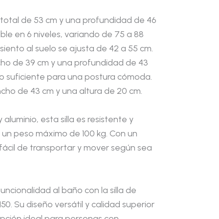
o total de 53 cm y una profundidad de 46
able en 6 niveles, variando de 75 a 88
asiento al suelo se ajusta de 42 a 55 cm.
ncho de 39 cm y una profundidad de 43
o suficiente para una postura cómoda.
ncho de 43 cm y una altura de 20 cm.
 aluminio, esta silla es resistente y
 un peso máximo de 100 kg. Con un
 fácil de transportar y mover según sea
ncionalidad al baño con la silla de
50. Su diseño versátil y calidad superior
opción ideal para personas con