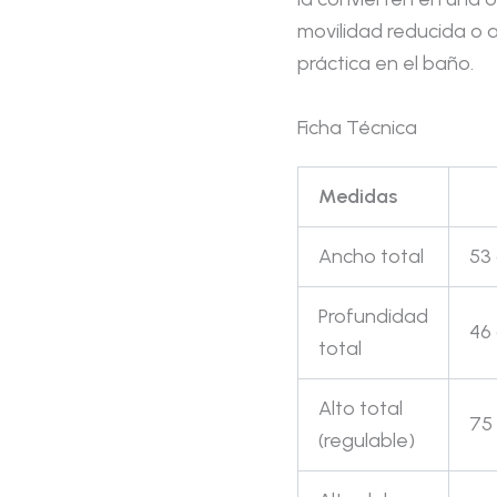
movilidad reducida o 
práctica en el baño.
Ficha Técnica
Medidas
Ancho total
53
Profundidad
46
total
Alto total
75
(regulable)