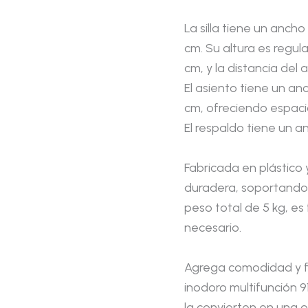
La silla tiene un anch
cm. Su altura es regul
cm, y la distancia del 
El asiento tiene un a
cm, ofreciendo espaci
El respaldo tiene un a
Fabricada en plástico y
duradera, soportando
peso total de 5 kg, es
necesario.
Agrega comodidad y fu
inodoro multifunción 91
la convierten en una 