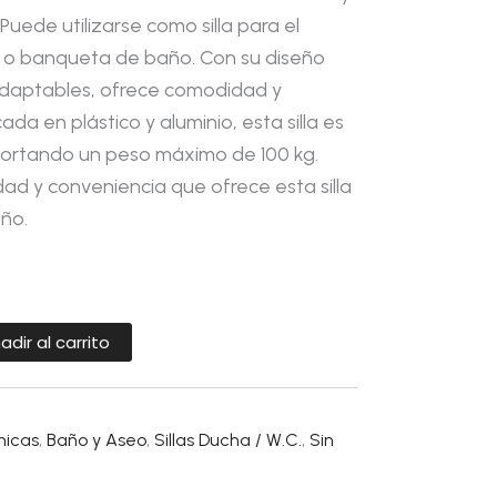
Puede utilizarse como silla para el
ha o banqueta de baño. Con su diseño
adaptables, ofrece comodidad y
cada en plástico y aluminio, esta silla es
oportando un peso máximo de 100 kg.
idad y conveniencia que ofrece esta silla
año.
adir al carrito
nicas
,
Baño y Aseo
,
Sillas Ducha / W.C.
,
Sin