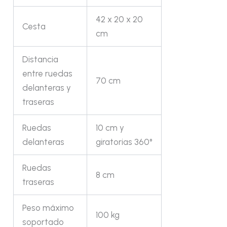
42 x 20 x 20
Cesta
cm
Distancia
entre ruedas
70 cm
delanteras y
traseras
Ruedas
10 cm y
delanteras
giratorias 360°
Ruedas
8 cm
traseras
Peso máximo
100 kg
soportado