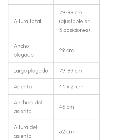
79-89 cm
Altura total
(ajustable en
5 posiciones)
Ancho
29 cm
plegado
Largo plegado
79-89 cm
Asiento
44 x 21 cm
Anchura del
45 cm
asiento
Altura del
52 cm
asiento