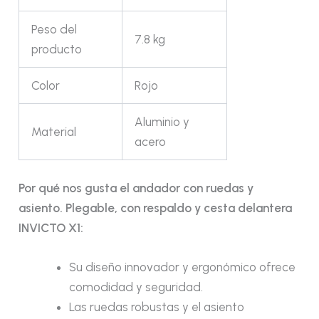
Peso del
7.8 kg
producto
Color
Rojo
Aluminio y
Material
acero
Por qué nos gusta el andador con ruedas y
asiento. Plegable, con respaldo y cesta delantera
INVICTO X1:
Su diseño innovador y ergonómico ofrece
comodidad y seguridad.
Las ruedas robustas y el asiento