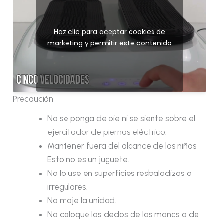
Haz clic para aceptar cookies de
marketing y permitir este contenido
Precaución
No se ponga de pie ni se siente sobre el
ejercitador de piernas eléctrico.
Mantener fuera del alcance de los niños.
Esto no es un juguete.
No lo use en superficies resbaladizas o
irregulares.
No moje la unidad.
No coloque los dedos de las manos o de