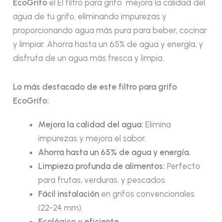
EcoGrifo
el El filtro para grifo
mejora la calidad del
agua de tu grifo, eliminando impurezas y
proporcionando agua más pura para beber, cocinar
y limpiar. Ahorra hasta un 65% de agua y energía, y
disfruta de un agua más fresca y limpia.
Lo más destacado de este filtro para grifo
EcoGrifo:
Mejora la calidad del agua:
Elimina
impurezas y mejora el sabor.
Ahorra hasta un 65% de agua y energía.
Limpieza profunda de alimentos:
Perfecto
para frutas, verduras, y pescados.
Fácil instalación
en grifos convencionales
(22-24 mm).
Ecológico y eficiente.