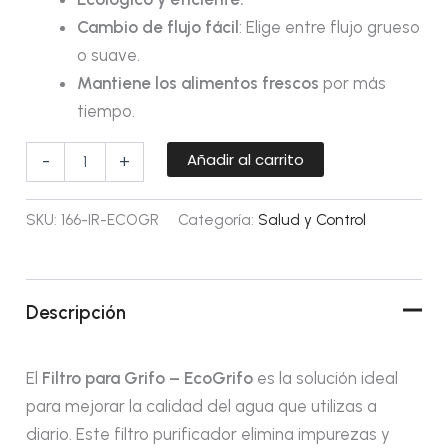
Cambio de flujo fácil
: Elige entre flujo grueso
o suave.
Mantiene los alimentos frescos
por más
tiempo.
Añadir al carrito
-
+
SKU:
166-IR-ECOGR
Categoría:
Salud y Control
Descripción
El
Filtro para Grifo – EcoGrifo
es la solución ideal
para mejorar la calidad del agua que utilizas a
diario. Este filtro purificador elimina impurezas y