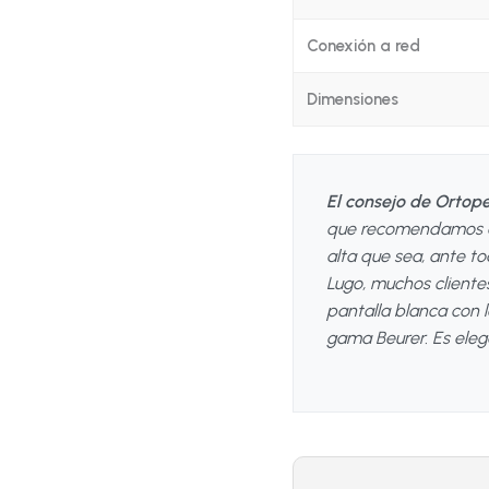
Conexión a red
Dimensiones
El consejo de Ortop
que recomendamos a
alta que sea, ante to
Lugo, muchos clientes
pantalla blanca con 
gama Beurer. Es elega