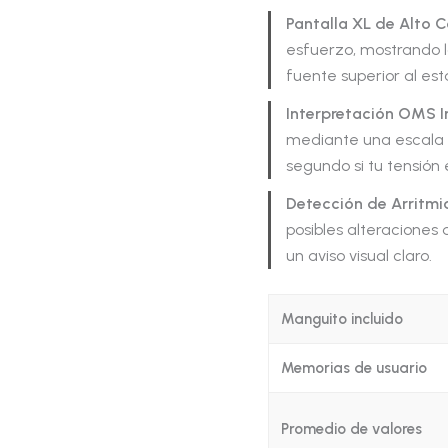
Pantalla XL de Alto C
esfuerzo, mostrando la
fuente superior al e
Interpretación OMS I
mediante una escala d
segundo si tu tensión 
Detección de Arritmi
posibles alteraciones
un aviso visual claro.
Manguito incluido
Memorias de usuario
Promedio de valores