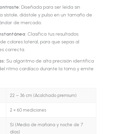
ontraste:
Diseñada para ser leída sin
 sístole, diástole y pulso en un tamaño de
stándar de mercado.
nstantánea:
Clasifica tus resultados
e colores lateral, para que sepas al
es correcta.
as:
Su algoritmo de alta precisión identifica
 del ritmo cardíaco durante la toma y emite
22 – 36 cm (Acolchado premium)
2 × 60 mediciones
Sí (Media de mañana y noche de 7
días)