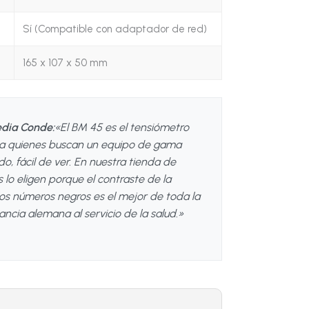
Sí (Compatible con adaptador de red)
165 x 107 x 50 mm
edia Conde:
«El BM 45 es el tensiómetro
 quienes buscan un equipo de gama
do, fácil de ver. En nuestra tienda de
 lo eligen porque el contraste de la
los números negros es el mejor de toda la
ncia alemana al servicio de la salud.»