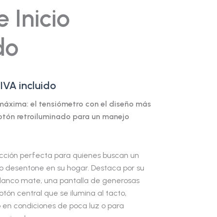
 Inicio
do
IVA incluido
 máxima: el tensiómetro con el diseño más
otón retroiluminado para un manejo
ección perfecta para quienes buscan un
no desentone en su hogar. Destaca por su
lanco mate, una pantalla de generosas
otón central que se ilumina al tacto,
so en condiciones de poca luz o para