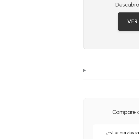
Descubra 
VER
Compare c
¿Evitar nerviosi