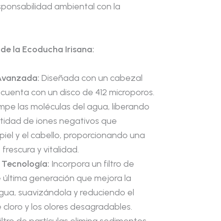
sponsabilidad ambiental con la
 de la Ecoducha Irisana:
Avanzada:
Diseñada con un cabezal
 cuenta con un disco de 412 microporos.
ompe las moléculas del agua, liberando
tidad de iones negativos que
a piel y el cabello, proporcionando una
frescura y vitalidad.
a Tecnología:
Incorpora un filtro de
 última generación que mejora la
agua, suavizándola y reduciendo el
cloro y los olores desagradables.