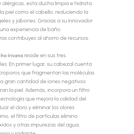
y alérgicas, esta ducha limpia e hidrata
a piel como el cabello, reduciendo la
geles y jabones. Gracias a su innovador
e una experiencia de baño
as contribuyes al ahorro de recursos.
reside en sus tres
ha Irisana
s. En primer lugar, su cabezal cuenta
icroporos que fragmentan las moléculas
na gran cantidad de iones negativos
zan la piel. Además, incorpora un filtro
tecnología que mejora la calidad del
cir el cloro y eliminar los olores
mo, el filtro de partículas elimina
xidos y otras impurezas del agua,
mpia y radiante.