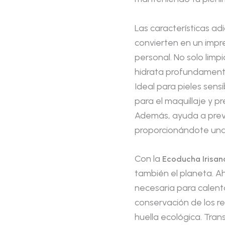
Las características ad
convierten en un impre
personal. No solo limpi
hidrata profundamente
Ideal para pieles sensi
para el maquillaje y pr
Además, ayuda a preven
proporcionándote una 
Con la
Ecoducha Irisan
también el planeta. A
necesaria para calenta
conservación de los re
huella ecológica. Tra