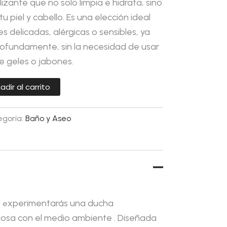
izante que no solo limpia e hidrata, sino
 piel y cabello. Es una elección ideal
s delicadas, alérgicas o sensibles, ya
profundamente, sin la necesidad de usar
 geles o jabones.
adir al carrito
goría:
Baño y Aseo
xperimentarás una ducha
a
e
tuosa con el medio ambiente . Diseñada