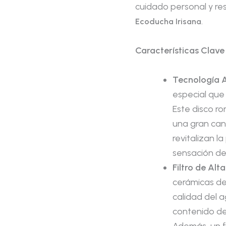
cuidado personal y re
.
Ecoducha Irisana
Características Clave
Tecnología 
especial que
Este disco r
una gran can
revitalizan l
sensación de 
Filtro de Alt
cerámicas de
calidad del 
contenido de 