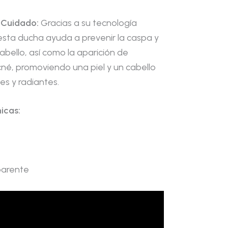
 Cuidado:
Gracias a su tecnología
esta ducha ayuda a prevenir la caspa y
cabello, así como la aparición de
acné, promoviendo una piel y un cabello
es y radiantes.
icas:
arente