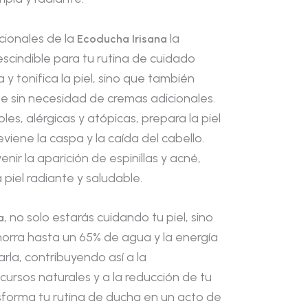
icionales de la
la
Ecoducha Irisana
scindible para tu rutina de cuidado
a y tonifica la piel, sino que también
 sin necesidad de cremas adicionales.
bles, alérgicas y atópicas, prepara la piel
eviene la caspa y la caída del cabello.
ir la aparición de espinillas y acné,
piel radiante y saludable.
, no solo estarás cuidando tu piel, sino
a
horra hasta un 65% de agua y la energía
rla, contribuyendo así a la
cursos naturales y a la reducción de tu
nsforma tu rutina de ducha en un acto de